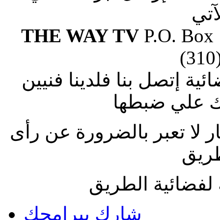
آتي
THE WAY TV
P.O. Box
(310
ة إتصل بنا فلدينا فنيين
 علي ضبطها
ار لا تعبر بالضرورة عن رأى
طريق
لفضائية الطريق
شارك ببرامجك