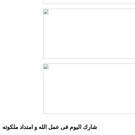
شارك اليوم فى عمل الله و امتداد ملكوته