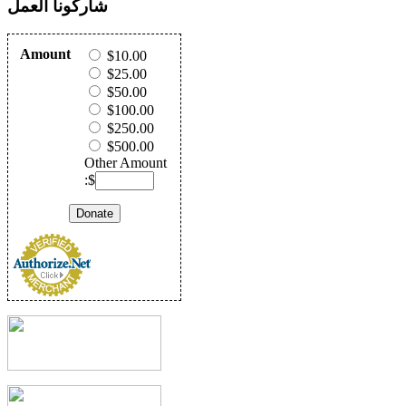
شاركونا العمل
Amount
$10.00
$25.00
$50.00
$100.00
$250.00
$500.00
Other Amount
:$